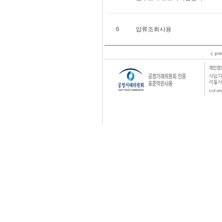
6
압류조회사용