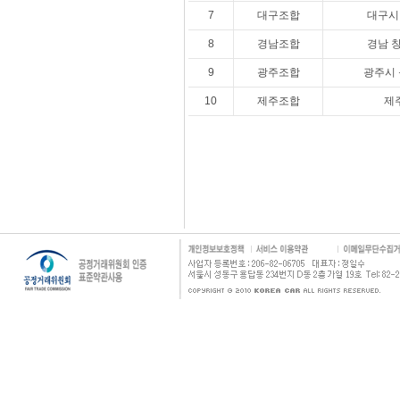
7
대구조합
대구시 
8
경남조합
경남 창
9
광주조합
광주시 
10
제주조합
제주