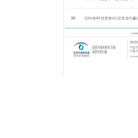
96
인터넷/AI 전문분야 (오토코카몰