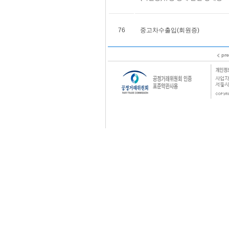
76
중고차수출입(회원증)