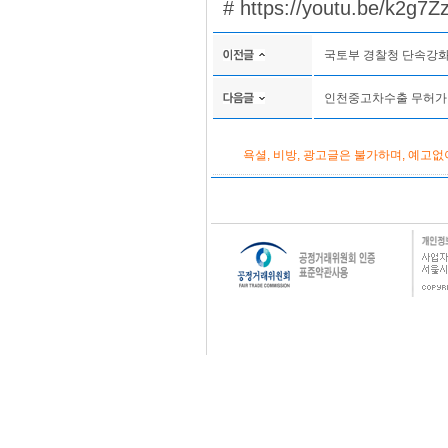
# https://youtu.be/k2g7
국토부 경찰청 단속강
인천중고차수출 무허가단
욕셜, 비방, 광고글은 불가하며, 예고없이