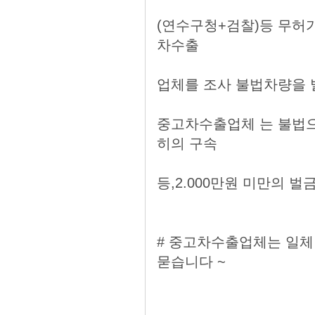
(연수구청+검찰)등 무허
차수출
업체를 조사 불법차량을 
중고차수출업체 는 불법으
히의 구속
등,2.000만원 미만의 벌
# 중고차수출업체는 일체
묻습니다 ~