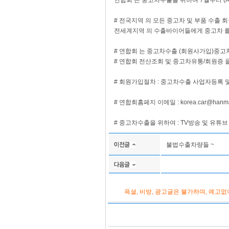
연합회 는 중고차수출을 위하여 7월부터 (
# 전국지역 의 모든 중고차 및 부품 수출 회원사 는 
전세계지역 의 수출바이어들에게 중고차 를
# 연합회 는 중고차수출 (회원사가입)중고
# 연합회 전산조회 및 중고차유통/회원증 
# 회원가입절차 : 중고차수출 사업자등록 
# 연합회홈페지 이메일 : korea.car@han
# 중고차수출을 위하여 : TV방송 및 유튜브
불법수출차량들 ~
욕셜, 비방, 광고글은 불가하며, 예고없이