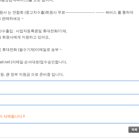
AI음성검색써비스)를 오푼 합니다,
연합회 (중고차수출)회원사 무료------------------------ ------- 써비스 를 통하여
 판매하세요 ~
차수출입 : 사업자등록증및 휴대전화/기재,
을 회원사에게 지원하고 있어요,
및 휴대전화 (필수기재)이메일로 송부 ~
mail.net (이메일:순서대로/접수승인합니다,
 등, @ 정부 지원금 으로 준비중 입니다,
 삭제됩니다.!!